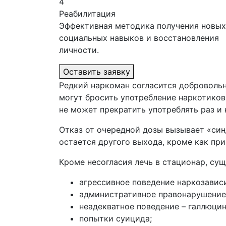
4
Реабилитация
Эффективная методика получения новых
социальных навыков и восстановления
личности.
Оставить заявку
Редкий наркоман согласится добровольн
могут бросить употребление наркотиков
не может прекратить употреблять раз и 
Отказ от очередной дозы вызывает «син
остается другого выхода, кроме как при
Кроме несогласия лечь в стационар, су
агрессивное поведение наркозавис
административное правонарушение,
неадекватное поведение – галлюцин
попытки суицида;