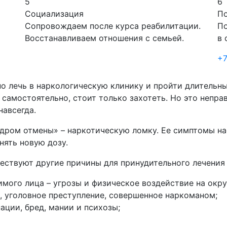
5
6
Социализация
П
Сопровождаем после курса реабилитации.
По
Восстанавливаем отношения с семьей.
в 
+7
о лечь в наркологическую клинику и пройти длительный
 самостоятельно, стоит только захотеть. Но это непр
навсегда.
дром отмены» – наркотическую ломку. Ее симптомы на
нять новую дозу.
ществуют другие причины для принудительного лечения
имого лица – угрозы и физическое воздействие на ок
 уголовное преступление, совершенное наркоманом;
ации, бред, мании и психозы;