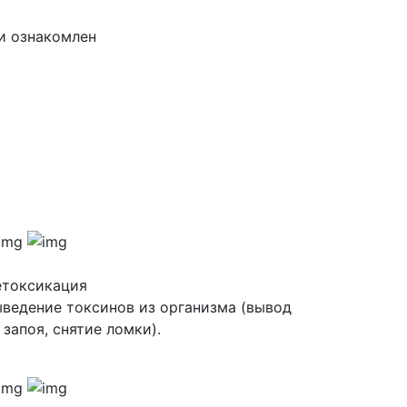
и ознакомлен
етоксикация
ведение токсинов из организма (вывод
 запоя, снятие ломки).