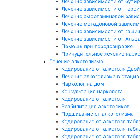
Лечение зависимости от бутир
Лечение зависимости от герои
Лечение амфетаминовой зави
Лечение метадоновой зависим
Лечение зависимости от гаши
Лечение зависимости от Альф
Помощь при передозировке
Принудительное лечение нарк
Лечение алкоголизма
Кодирование от алкоголя Двой
Лечение алкоголизма в стацио
Нарколог на дом
Консультация нарколога
Кодирование от алкоголя
Реабилитация алкоголиков
Подшивание от алкоголизма
Кодирование от алкоголя табл
Кодирование от алкоголя табл
Кодирование от алкоголя табл