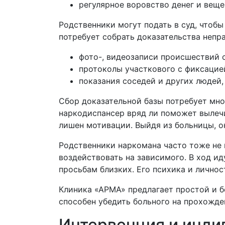
регулярное воровство денег и веще
Родственники могут подать в суд, чтоб
потребует собрать доказательства непр
фото-, видеозаписи происшествий 
протоколы участкового с фиксацие
показания соседей и других людей,
Сбор доказательной базы потребует мно
наркодиспансер вряд ли поможет вылечи
лишен мотивации. Выйдя из больницы, о
Родственники наркомана часто тоже не 
воздействовать на зависимого. В ход ид
просьбам близких. Его психика и лично
Клиника «АРМА» предлагает простой и б
способен убедить больного на прохожде
Интервенция и инди