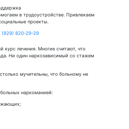
оддержка
могаем в трудоустройстве. Привлекаем
социальные проекты.
 (929) 820-29-29
 курс лечения. Многие считают, что
авда. Ни один наркозависимый со стажем
столько мучительны, что больному не
 больных наркоманией:
ружающих;