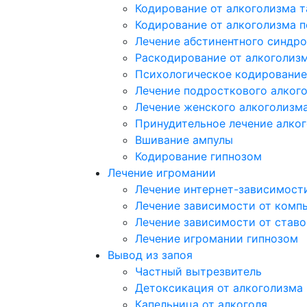
Кодирование от алкоголизма 
Кодирование от алкоголизма 
Лечение абстинентного синдр
Раскодирование от алкоголиз
Психологическое кодирование
Лечение подросткового алког
Лечение женского алкоголизм
Принудительное лечение алко
Вшивание ампулы
Кодирование гипнозом
Лечение игромании
Лечение интернет-зависимост
Лечение зависимости от комп
Лечение зависимости от ставо
Лечение игромании гипнозом
Вывод из запоя
Частный вытрезвитель
Детоксикация от алкоголизма
Капельница от алкоголя