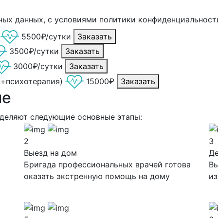
ных данных, с условиями политики конфиденциальност
5500₽/сутки
Заказать
3500₽/сутки
Заказать
3000₽/сутки
Заказать
н+психотерапия)
15000₽
Заказать
ие
ыделяют следующие основные этапы:
2
3
Выезд на дом
Д
Бригада профессиональных врачей готова
Вы
оказать экстренную помощь на дому
из