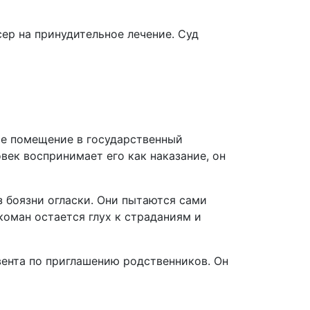
ер на принудительное лечение. Суд
ое помещение в государственный
ек воспринимает его как наказание, он
з боязни огласки. Они пытаются сами
коман остается глух к страданиям и
вента по приглашению родственников. Он