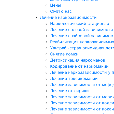
Цены
СМИ о нас
Лечение наркозависимости
Наркологический стационар
Лечение солевой зависимости
Лечение спайсовой зависимос
Реабилитация наркозависимы
Ультрабыстрая опиоидная дет
Снятие ломки
Детоксикация наркоманов
Кодирование от наркомании
Лечение наркозависимости у 
Лечение токсикомании
Лечение зависимости от мефе
Лечение от лирики
Лечение зависимости от мари
Лечение зависимости от коде
Лечение зависимости от кока