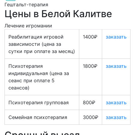
Гештальт-терапия
Цены в Белой Калитве
Лечение игромании
Реабилитация игровой
1400₽
заказать
зависимости (цена за
сутки при оплате за месяц)
Психотерапия
1800₽
заказать
индивидуальная (цена за
сеанс при оплате 5
сеансов)
Психотерапия групповая
800₽
заказать
Семейная психотерапия
3000₽
заказать