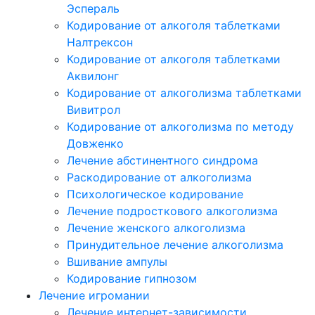
Эспераль
Кодирование от алкоголя таблетками
Налтрексон
Кодирование от алкоголя таблетками
Аквилонг
Кодирование от алкоголизма таблетками
Вивитрол
Кодирование от алкоголизма по методу
Довженко
Лечение абстинентного синдрома
Раскодирование от алкоголизма
Психологическое кодирование
Лечение подросткового алкоголизма
Лечение женского алкоголизма
Принудительное лечение алкоголизма
Вшивание ампулы
Кодирование гипнозом
Лечение игромании
Лечение интернет-зависимости