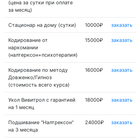
(цена за сутки при оплате
за месяц)
Стационар на дому (сутки)
10000₽
заказать
Кодирование от
15000₽
заказать
наркомании
(налтерксон+психотерапия)
Кодирование по методу
16000₽
заказать
Довженко/Гипноз
(стоимость всего курса)
Укол Вивитрол с гарантией
18000₽
заказать
на 1 месяц
Подшивание "Налтрексон"
24000₽
заказать
на 3 месяца