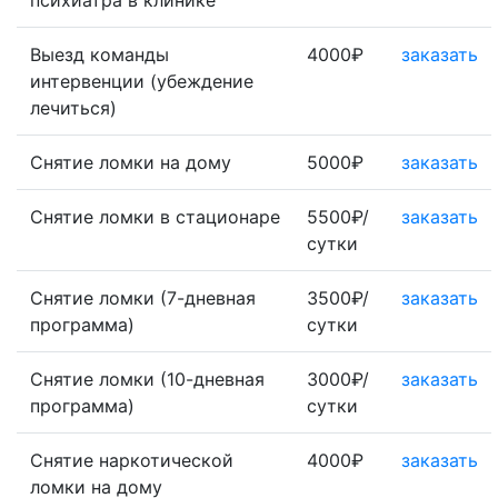
психиатра в клинике
Выезд команды
4000₽
заказать
интервенции (убеждение
лечиться)
Снятие ломки на дому
5000₽
заказать
Снятие ломки в стационаре
5500₽/
заказать
сутки
Снятие ломки (7-дневная
3500₽/
заказать
программа)
сутки
Снятие ломки (10-дневная
3000₽/
заказать
программа)
сутки
Снятие наркотической
4000₽
заказать
ломки на дому