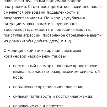
списывают душевный подъем на бодрое
настроение. Стоит насторожиться, если оно часто
сменяется эпизодами подавленности и
раздражительности. По мере усугубления
ситуации можно заметить суетливость,
тревожность, лживость и подозрительность,
приступы агрессии, постоянное стремление выйти
из дома (чтобы добыть дозу) и т. д.
С медицинской точки зрения симптомы
кокаиновой наркомании таковы:
постоянный насморк, носовые кровотечения,
вызванные частым раздражением слизистой
носа;
повышенное артериальное давление;
сильная потливость и постоянная жажда;
нарушение сна и аппетита;