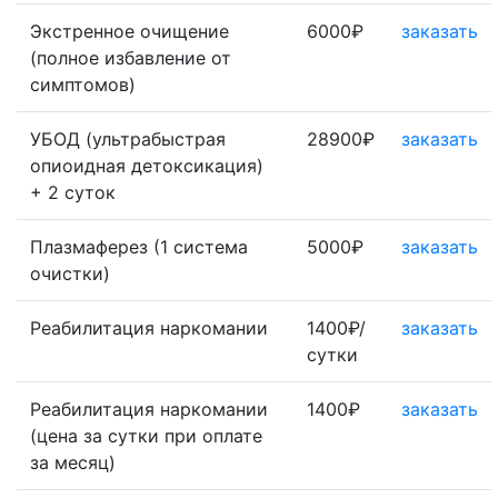
Экстренное очищение
6000₽
заказать
(полное избавление от
симптомов)
УБОД (ультрабыстрая
28900₽
заказать
опиоидная детоксикация)
+ 2 суток
Плазмаферез (1 система
5000₽
заказать
очистки)
Реабилитация наркомании
1400₽/
заказать
сутки
Реабилитация наркомании
1400₽
заказать
(цена за сутки при оплате
за месяц)