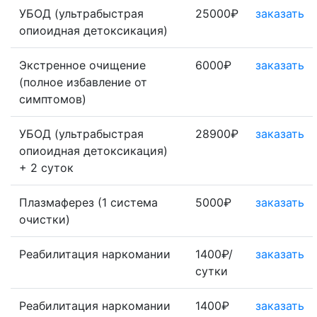
УБОД (ультрабыстрая
25000₽
заказать
опиоидная детоксикация)
Экстренное очищение
6000₽
заказать
(полное избавление от
симптомов)
УБОД (ультрабыстрая
28900₽
заказать
опиоидная детоксикация)
+ 2 суток
Плазмаферез (1 система
5000₽
заказать
очистки)
Реабилитация наркомании
1400₽/
заказать
сутки
Реабилитация наркомании
1400₽
заказать