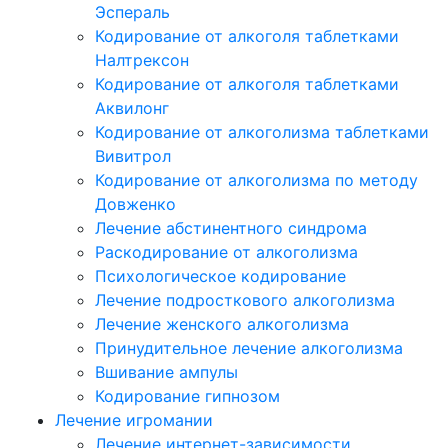
Эспераль
Кодирование от алкоголя таблетками
Налтрексон
Кодирование от алкоголя таблетками
Аквилонг
Кодирование от алкоголизма таблетками
Вивитрол
Кодирование от алкоголизма по методу
Довженко
Лечение абстинентного синдрома
Раскодирование от алкоголизма
Психологическое кодирование
Лечение подросткового алкоголизма
Лечение женского алкоголизма
Принудительное лечение алкоголизма
Вшивание ампулы
Кодирование гипнозом
Лечение игромании
Лечение интернет-зависимости