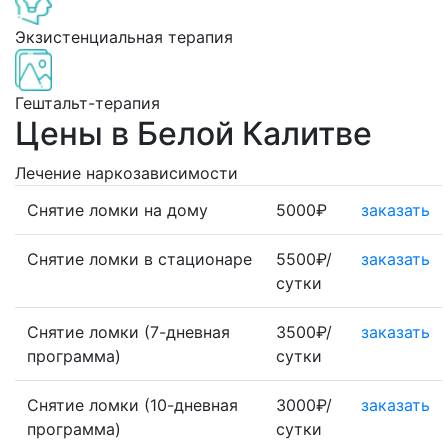
Экзистенциальная терапия
Гештальт-терапия
Цены в Белой Калитве
Лечение наркозависимости
Снятие ломки на дому
5000₽
заказать
Снятие ломки в стационаре
5500₽/
заказать
сутки
Снятие ломки (7-дневная
3500₽/
заказать
программа)
сутки
Снятие ломки (10-дневная
3000₽/
заказать
программа)
сутки