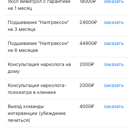
Укол Вивитрол с гарантией
18000₽
заказать
на 1 месяц
Подшивание "Налтрексон"
24000₽
заказать
на 3 месяца
Подшивание "Налтрексон"
44900₽
заказать
на 6 месяцев
Консультация нарколога на
2000₽
заказать
дому
Консультация нарколога-
2000₽
заказать
психиатра в клинике
Выезд команды
4000₽
заказать
интервенции (убеждение
лечиться)