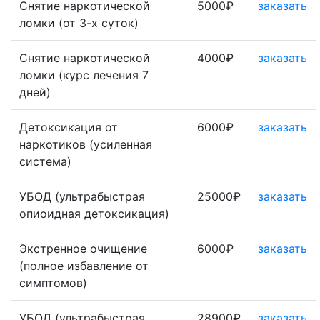
Снятие наркотической
5000₽
заказать
ломки (от 3-х суток)
Снятие наркотической
4000₽
заказать
ломки (курс лечения 7
дней)
Детоксикация от
6000₽
заказать
наркотиков (усиленная
система)
УБОД (ультрабыстрая
25000₽
заказать
опиоидная детоксикация)
Экстренное очищение
6000₽
заказать
(полное избавление от
симптомов)
УБОД (ультрабыстрая
28900₽
заказать