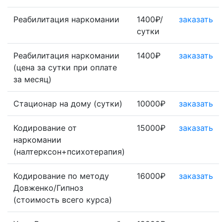
Реабилитация наркомании
1400₽/
заказать
сутки
Реабилитация наркомании
1400₽
заказать
(цена за сутки при оплате
за месяц)
Стационар на дому (сутки)
10000₽
заказать
Кодирование от
15000₽
заказать
наркомании
(налтерксон+психотерапия)
Кодирование по методу
16000₽
заказать
Довженко/Гипноз
(стоимость всего курса)