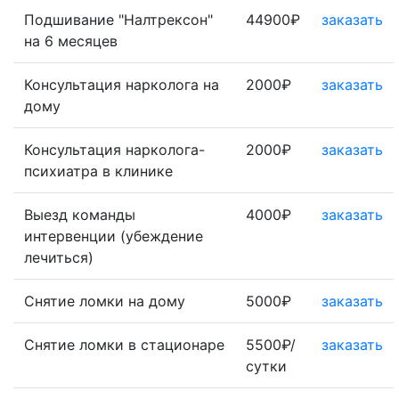
Подшивание "Налтрексон"
44900₽
заказать
на 6 месяцев
Консультация нарколога на
2000₽
заказать
дому
Консультация нарколога-
2000₽
заказать
психиатра в клинике
Выезд команды
4000₽
заказать
интервенции (убеждение
лечиться)
Снятие ломки на дому
5000₽
заказать
Снятие ломки в стационаре
5500₽/
заказать
сутки