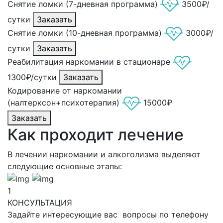
Снятие ломки (7-дневная программа)
3500₽/
сутки
Заказать
Снятие ломки (10-дневная программа)
3000₽/
сутки
Заказать
Реабилитация наркомании в стационаре
1300₽/сутки
Заказать
Кодирование от наркомании
(налтерксон+психотерапия)
15000₽
Заказать
Как проходит лечение
В лечении наркомании и алкоголизма выделяют
следующие основные этапы:
1
КОНСУЛЬТАЦИЯ
Задайте интересующие вас вопросы по телефону