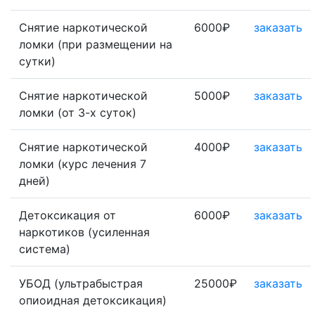
Снятие наркотической
6000₽
заказать
ломки (при размещении на
сутки)
Снятие наркотической
5000₽
заказать
ломки (от 3-х суток)
Снятие наркотической
4000₽
заказать
ломки (курс лечения 7
дней)
Детоксикация от
6000₽
заказать
наркотиков (усиленная
система)
УБОД (ультрабыстрая
25000₽
заказать
опиоидная детоксикация)