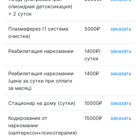
опиоидная детоксикация)
+ 2 суток
Плазмаферез (1 система
5000₽
заказать
очистки)
Реабилитация наркомании
1400₽/
заказать
сутки
Реабилитация наркомании
1400₽
заказать
(цена за сутки при оплате
за месяц)
Стационар на дому (сутки)
10000₽
заказать
Кодирование от
15000₽
заказать
наркомании
(налтерксон+психотерапия)