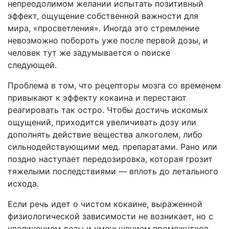
непреодолимом желании испытать позитивный
эффект, ощущение собственной важности для
мира, «просветления». Иногда это стремление
невозможно побороть уже после первой дозы, и
человек тут же задумывается о поиске
следующей.
Проблема в том, что рецепторы мозга со временем
привыкают к эффекту кокаина и перестают
реагировать так остро. Чтобы достичь искомых
ощущений, приходится увеличивать дозу или
дополнять действие вещества алкоголем, либо
сильнодействующими мед. препаратами. Рано или
поздно наступает передозировка, которая грозит
тяжелыми последствиями — вплоть до летального
исхода.
Если речь идет о чистом кокаине, выраженной
физиологической зависимости не возникает, но с
увеличением дозы и уменьшением промежутков