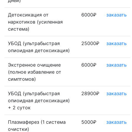
дней)
Детоксикация от
6000₽
заказать
наркотиков (усиленная
система)
УБОД (ультрабыстрая
25000₽
заказать
опиоидная детоксикация)
Экстренное очищение
6000₽
заказать
(полное избавление от
симптомов)
УБОД (ультрабыстрая
28900₽
заказать
опиоидная детоксикация)
+ 2 суток
Плазмаферез (1 система
5000₽
заказать
очистки)