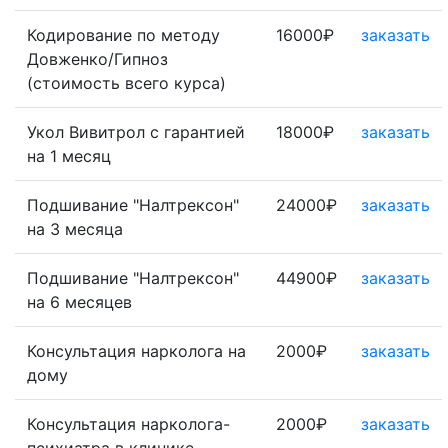
Кодирование по методу
16000₽
заказать
Довженко/Гипноз
(стоимость всего курса)
Укол Вивитрол с гарантией
18000₽
заказать
на 1 месяц
Подшивание "Налтрексон"
24000₽
заказать
на 3 месяца
Подшивание "Налтрексон"
44900₽
заказать
на 6 месяцев
Консультация нарколога на
2000₽
заказать
дому
Консультация нарколога-
2000₽
заказать