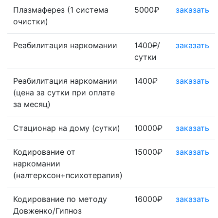
Плазмаферез (1 система
5000₽
заказать
очистки)
Реабилитация наркомании
1400₽/
заказать
сутки
Реабилитация наркомании
1400₽
заказать
(цена за сутки при оплате
за месяц)
Стационар на дому (сутки)
10000₽
заказать
Кодирование от
15000₽
заказать
наркомании
(налтерксон+психотерапия)
Кодирование по методу
16000₽
заказать
Довженко/Гипноз