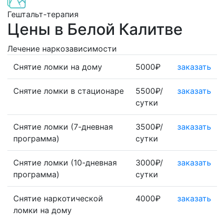
Гештальт-терапия
Цены в Белой Калитве
Лечение наркозависимости
Снятие ломки на дому
5000₽
заказать
Снятие ломки в стационаре
5500₽/
заказать
сутки
Снятие ломки (7-дневная
3500₽/
заказать
программа)
сутки
Снятие ломки (10-дневная
3000₽/
заказать
программа)
сутки
Снятие наркотической
4000₽
заказать
ломки на дому