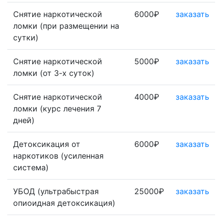
Снятие наркотической
6000₽
заказать
ломки (при размещении на
сутки)
Снятие наркотической
5000₽
заказать
ломки (от 3-х суток)
Снятие наркотической
4000₽
заказать
ломки (курс лечения 7
дней)
Детоксикация от
6000₽
заказать
наркотиков (усиленная
система)
УБОД (ультрабыстрая
25000₽
заказать
опиоидная детоксикация)