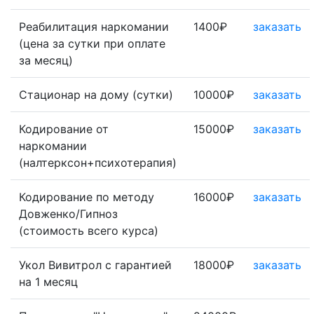
Реабилитация наркомании
1400₽
заказать
(цена за сутки при оплате
за месяц)
Стационар на дому (сутки)
10000₽
заказать
Кодирование от
15000₽
заказать
наркомании
(налтерксон+психотерапия)
Кодирование по методу
16000₽
заказать
Довженко/Гипноз
(стоимость всего курса)
Укол Вивитрол с гарантией
18000₽
заказать
на 1 месяц