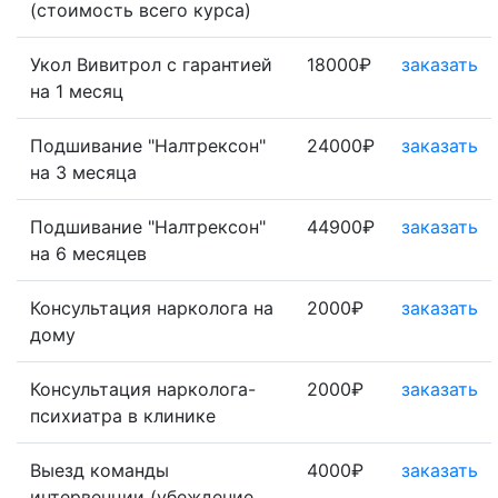
(стоимость всего курса)
Укол Вивитрол с гарантией
18000₽
заказать
на 1 месяц
Подшивание "Налтрексон"
24000₽
заказать
на 3 месяца
Подшивание "Налтрексон"
44900₽
заказать
на 6 месяцев
Консультация нарколога на
2000₽
заказать
дому
Консультация нарколога-
2000₽
заказать
психиатра в клинике
Выезд команды
4000₽
заказать
интервенции (убеждение