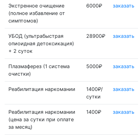
Экстренное очищение
6000₽
заказать
(полное избавление от
симптомов)
УБОД (ультрабыстрая
28900₽
заказать
опиоидная детоксикация)
+ 2 суток
Плазмаферез (1 система
5000₽
заказать
очистки)
Реабилитация наркомании
1400₽/
заказать
сутки
Реабилитация наркомании
1400₽
заказать
(цена за сутки при оплате
за месяц)