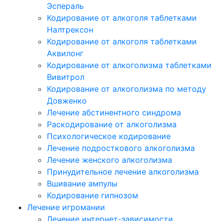
Эспераль
Кодирование от алкоголя таблетками
Налтрексон
Кодирование от алкоголя таблетками
Аквилонг
Кодирование от алкоголизма таблетками
Вивитрол
Кодирование от алкоголизма по методу
Довженко
Лечение абстинентного синдрома
Раскодирование от алкоголизма
Психологическое кодирование
Лечение подросткового алкоголизма
Лечение женского алкоголизма
Принудительное лечение алкоголизма
Вшивание ампулы
Кодирование гипнозом
Лечение игромании
Лечение интернет-зависимости