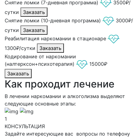
Снятие ломки (7-дневная программа)
3500₽/
сутки
Заказать
Снятие ломки (10-дневная программа)
3000₽/
сутки
Заказать
Реабилитация наркомании в стационаре
1300₽/сутки
Заказать
Кодирование от наркомании
(налтерксон+психотерапия)
15000₽
Заказать
Как проходит лечение
В лечении наркомании и алкоголизма выделяют
следующие основные этапы:
1
КОНСУЛЬТАЦИЯ
Задайте интересующие вас вопросы по телефону