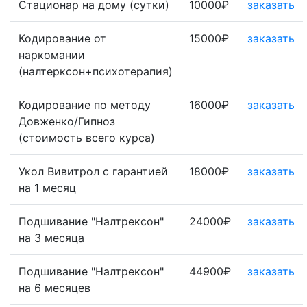
Стационар на дому (сутки)
10000₽
заказать
Кодирование от
15000₽
заказать
наркомании
(налтерксон+психотерапия)
Кодирование по методу
16000₽
заказать
Довженко/Гипноз
(стоимость всего курса)
Укол Вивитрол с гарантией
18000₽
заказать
на 1 месяц
Подшивание "Налтрексон"
24000₽
заказать
на 3 месяца
Подшивание "Налтрексон"
44900₽
заказать
на 6 месяцев