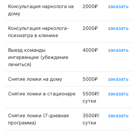
Консультация нарколога на
2000₽
заказать
дому
Консультация нарколога-
2000₽
заказать
психиатра в клинике
Выезд команды
4000₽
заказать
интервенции (убеждение
лечиться)
Снятие ломки на дому
5000₽
заказать
Снятие ломки в стационаре
5500₽/
заказать
сутки
Снятие ломки (7-дневная
3500₽/
заказать
программа)
сутки