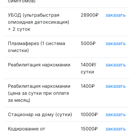
симптомов)
УБОД (ультрабыстрая
28900₽
заказать
опиоидная детоксикация)
+ 2 суток
Плазмаферез (1 система
5000₽
заказать
очистки)
Реабилитация наркомании
1400₽/
заказать
сутки
Реабилитация наркомании
1400₽
заказать
(цена за сутки при оплате
за месяц)
Стационар на дому (сутки)
10000₽
заказать
Кодирование от
15000₽
заказать