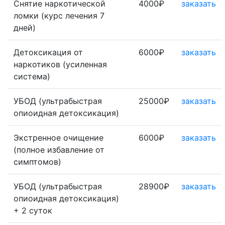
Снятие наркотической
4000₽
заказать
ломки (курс лечения 7
дней)
Детоксикация от
6000₽
заказать
наркотиков (усиленная
система)
УБОД (ультрабыстрая
25000₽
заказать
опиоидная детоксикация)
Экстренное очищение
6000₽
заказать
(полное избавление от
симптомов)
УБОД (ультрабыстрая
28900₽
заказать
опиоидная детоксикация)
+ 2 суток