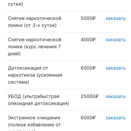
сутки)
Снятие наркотической
5000₽
заказать
ломки (от 3-х суток)
Снятие наркотической
4000₽
заказать
ломки (курс лечения 7
дней)
Детоксикация от
6000₽
заказать
наркотиков (усиленная
система)
УБОД (ультрабыстрая
25000₽
заказать
опиоидная детоксикация)
Экстренное очищение
6000₽
заказать
(полное избавление от