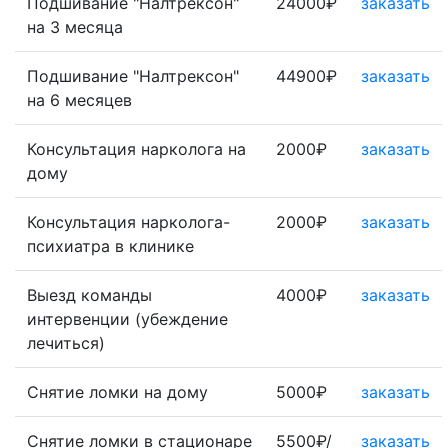
Подшивание "Налтрексон"
24000₽
заказать
на 3 месяца
Подшивание "Налтрексон"
44900₽
заказать
на 6 месяцев
Консультация нарколога на
2000₽
заказать
дому
Консультация нарколога-
2000₽
заказать
психиатра в клинике
Выезд команды
4000₽
заказать
интервенции (убеждение
лечиться)
Снятие ломки на дому
5000₽
заказать
Снятие ломки в стационаре
5500₽/
заказать