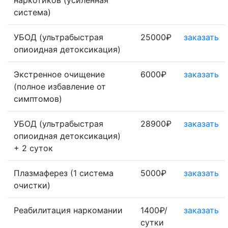
наркотиков (усиленная
система)
УБОД (ультрабыстрая
25000₽
заказать
опиоидная детоксикация)
Экстренное очищение
6000₽
заказать
(полное избавление от
симптомов)
УБОД (ультрабыстрая
28900₽
заказать
опиоидная детоксикация)
+ 2 суток
Плазмаферез (1 система
5000₽
заказать
очистки)
Реабилитация наркомании
1400₽/
заказать
сутки