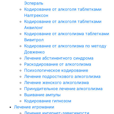
Эспераль
Кодирование от алкоголя таблетками
Налтрексон
Кодирование от алкоголя таблетками
Аквилонг
Кодирование от алкоголизма таблетками
Вивитрол
Кодирование от алкоголизма по методу
Довженко
Лечение абстинентного синдрома
Раскодирование от алкоголизма
Психологическое кодирование
Лечение подросткового алкоголизма
Лечение женского алкоголизма
Принудительное лечение алкоголизма
Вшивание ампулы
Кодирование гипнозом
Лечение игромании
Лечение интернет-зависимости