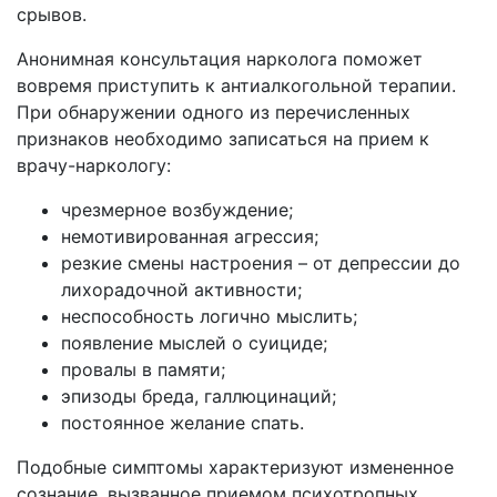
срывов.
Анонимная консультация нарколога поможет
вовремя приступить к антиалкогольной терапии.
При обнаружении одного из перечисленных
признаков необходимо записаться на прием к
врачу-наркологу:
чрезмерное возбуждение;
немотивированная агрессия;
резкие смены настроения – от депрессии до
лихорадочной активности;
неспособность логично мыслить;
появление мыслей о суициде;
провалы в памяти;
эпизоды бреда, галлюцинаций;
постоянное желание спать.
Подобные симптомы характеризуют измененное
сознание, вызванное приемом психотропных