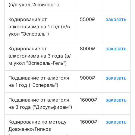
(в/в укол "Аквилонг")
Кодирование от
5500₽
заказать
алкоголизма на 1 год (в/в
укол "Эспераль")
Кодирование от
8000₽
заказать
алкоголизма на 3 года (в/
м укол "Эспераль-Гель")
Подшивание от алкоголя
9000₽
заказать
на 1 год ("Эспераль")
Подшивание от алкоголя
16000₽
заказать
на 3 года ("Дисульфирам")
Кодирование по методу
16000₽
заказать
Довженко/Гипноз