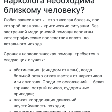
нарколога необходима
близкому человеку?
Любая зависимость – это тяжелая болезнь, при
которой возможны критические ситуации. Без
экстренной медицинской помощи вероятны
катастрофические последствия вплоть до
летального исхода.
Срочная наркологическая помощь требуется в
следующих случаях:
абстиненция (синдром отмены), когда
больной резко отказывается от наркотиков
или алкоголя. Среди ее осложнений — белая
горячка, острый психоз, судорожные
припадки;
плохая координация движений,
неустойчивость походки;
симптомы передозировки и тяжелого