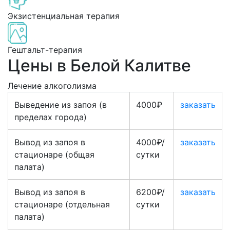
Экзистенциальная терапия
Гештальт-терапия
Цены в Белой Калитве
Лечение алкоголизма
Выведение из запоя (в
4000₽
заказать
пределах города)
Вывод из запоя в
4000₽/
заказать
стационаре (общая
сутки
палата)
Вывод из запоя в
6200₽/
заказать
стационаре (отдельная
сутки
палата)