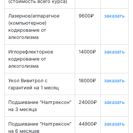
(стоимость всего курса)
Лазерное/аппаратное
9600₽
заказать
(компьютерное)
кодирование от
алкоголизма
Иглорефлекторное
14000₽
заказать
кодирование от
алкоголизма
Укол Вивитрол с
18000₽
заказать
гарантией на 1 месяц
Подшивание "Налтрексон"
24000₽
заказать
на 3 месяца
Подшивание "Налтрексон"
44900₽
заказать
на 6 месяцев