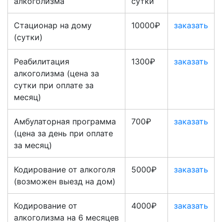
алкоголизма
сутки
Стационар на дому
10000₽
заказать
(сутки)
Реабилитация
1300₽
заказать
алкоголизма (цена за
сутки при оплате за
месяц)
Амбулаторная программа
700₽
заказать
(цена за день при оплате
за месяц)
Кодирование от алкоголя
5000₽
заказать
(возможен выезд на дом)
Кодирование от
4000₽
заказать
алкоголизма на 6 месяцев