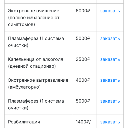
Экстренное очищение
6000₽
заказать
(полное избавление от
симптомов)
Плазмаферез (1 система
5000₽
заказать
очистки)
Капельница от алкоголя
2500₽
заказать
(дневной стационар)
Экстренное вытрезвление
4000₽
заказать
(амбулаторно)
Плазмаферез (1 система
5000₽
заказать
очистки)
Реабилитация
1400₽/
заказать