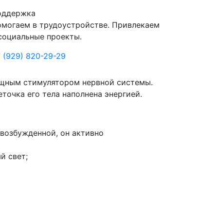
оддержка
могаем в трудоустройстве. Привлекаем
социальные проекты.
 (929) 820-29-29
ощным стимулятором нервной системы.
еточка его тела наполнена энергией.
 возбужденной, он активно
й свет;