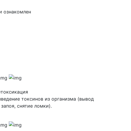
и ознакомлен
етоксикация
ведение токсинов из организма (вывод
 запоя, снятие ломки).