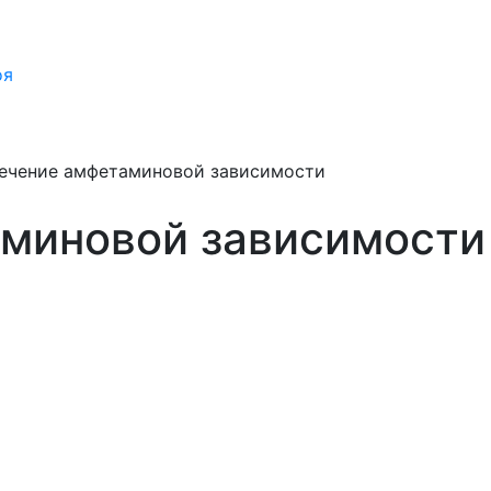
оя
ечение амфетаминовой зависимости
миновой зависимости