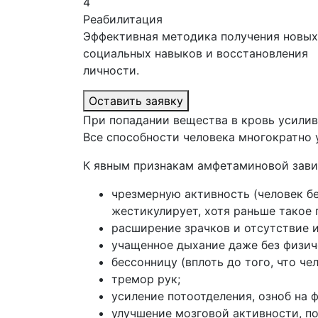
4
Реабилитация
Эффективная методика получения новых
социальных навыков и восстановления
личности.
Оставить заявку
При попадании вещества в кровь усили
Все способности человека многократно у
К явным признакам амфетаминовой зави
чрезмерную активность (человек бе
жестикулирует, хотя раньше такое 
расширение зрачков и отсутствие и
учащенное дыхание даже без физич
бессонницу (вплоть до того, что че
тремор рук;
усиление потоотделения, озноб на
улучшение мозговой активности, п