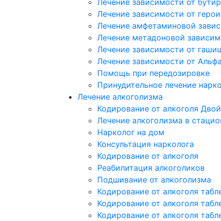
Лечение зависимости от бутир
Лечение зависимости от герои
Лечение амфетаминовой зави
Лечение метадоновой зависим
Лечение зависимости от гаши
Лечение зависимости от Альф
Помощь при передозировке
Принудительное лечение нарк
Лечение алкоголизма
Кодирование от алкоголя Двой
Лечение алкоголизма в стацио
Нарколог на дом
Консультация нарколога
Кодирование от алкоголя
Реабилитация алкоголиков
Подшивание от алкоголизма
Кодирование от алкоголя табл
Кодирование от алкоголя табл
Кодирование от алкоголя табл