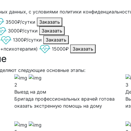
ных данных, с условиями политики конфиденциальност
3500₽/сутки
Заказать
3000₽/сутки
Заказать
1300₽/сутки
Заказать
н+психотерапия)
15000₽
Заказать
ие
ыделяют следующие основные этапы:
2
3
Выезд на дом
Д
Бригада профессиональных врачей готова
Вы
оказать экстренную помощь на дому
из