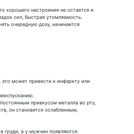
ого хорошего настроения не остается и
падок сил, быстрая утомляемость.
нять очередную дозу, начинается
, это может привести к инфаркту или
чеиспусканию.
постоянным привкусом металла во рту,
тв, он становится ослабленным,
 груди, а у мужчин появляются