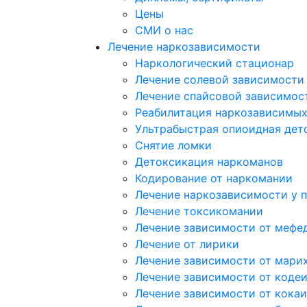
Цены
СМИ о нас
Лечение наркозависимости
Наркологический стационар
Лечение солевой зависимости
Лечение спайсовой зависимос
Реабилитация наркозависимы
Ультрабыстрая опиоидная дет
Снятие ломки
Детоксикация наркоманов
Кодирование от наркомании
Лечение наркозависимости у 
Лечение токсикомании
Лечение зависимости от мефе
Лечение от лирики
Лечение зависимости от мари
Лечение зависимости от коде
Лечение зависимости от кока