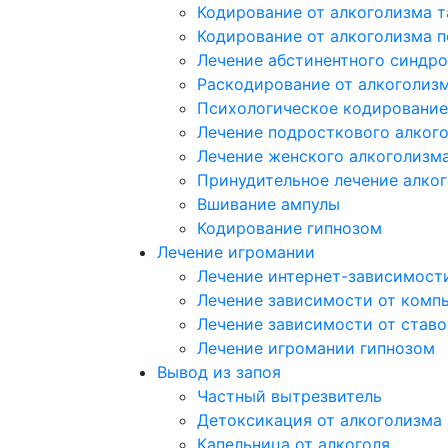
Кодирование от алкоголизма 
Кодирование от алкоголизма 
Лечение абстинентного синдр
Раскодирование от алкоголиз
Психологическое кодирование
Лечение подросткового алког
Лечение женского алкоголизм
Принудительное лечение алко
Вшивание ампулы
Кодирование гипнозом
Лечение игромании
Лечение интернет-зависимост
Лечение зависимости от комп
Лечение зависимости от ставо
Лечение игромании гипнозом
Вывод из запоя
Частный вытрезвитель
Детоксикация от алкоголизма
Капельница от алкоголя