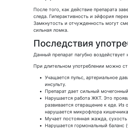
После того, как действие препарата зав
следа. Гиперактивность и эйфория пере
Замкнутость и отчужденность могут сме
сильная ломка.
Последствия употр
Данный препарат пагубно воздействует н
При длительном употреблении можно ст
Учащается пульс, артериальное дав
инсульту.
Препарат дает сильный мочегонный
Нарушается работа ЖКТ. Это прояв
развивается отвращение к еде. Из 
нарушается микрофлора кишечника,
Мучает постоянная жажда, сухость 
Нарушается гормональный баланс (